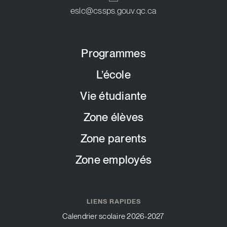
eslc@cssps.gouv.qc.ca
Programmes
L’école
Vie étudiante
Zone élèves
Zone parents
Zone employés
LIENS RAPIDES
Calendrier scolaire 2026-2027