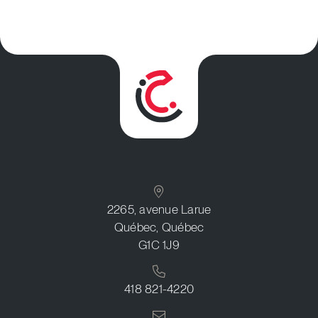
2265, avenue Larue
Québec, Québec
G1C 1J9
418 821-4220