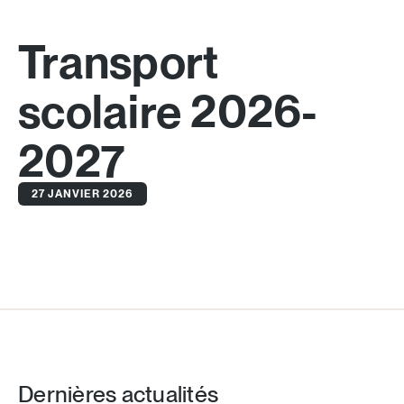
Transport
scolaire 2026-
2027
27 JANVIER 2026
Dernières actualités