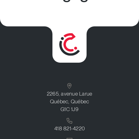
2265, avenue Larue
Québec, Québec
G1C 1J9
418 821-4220