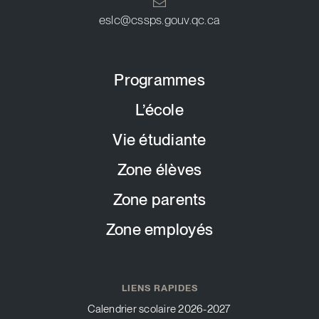
eslc@cssps.gouv.qc.ca
Programmes
L’école
Vie étudiante
Zone élèves
Zone parents
Zone employés
LIENS RAPIDES
Calendrier scolaire 2026-2027